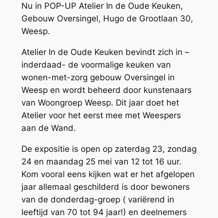
Nu in POP-UP Atelier In de Oude Keuken,
Gebouw Oversingel, Hugo de Grootlaan 30,
Weesp.
Atelier In de Oude Keuken bevindt zich in –
inderdaad- de voormalige keuken van
wonen-met-zorg gebouw Oversingel in
Weesp en wordt beheerd door kunstenaars
van Woongroep Weesp. Dit jaar doet het
Atelier voor het eerst mee met Weespers
aan de Wand.
De expositie is open op zaterdag 23, zondag
24 en maandag 25 mei van 12 tot 16 uur.
Kom vooral eens kijken wat er het afgelopen
jaar allemaal geschilderd is door bewoners
van de donderdag-groep ( variërend in
leeftijd van 70 tot 94 jaar!) en deelnemers